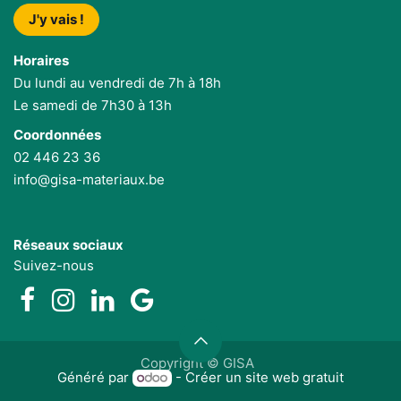
J'y vais !
Horaires
Du lundi au vendredi de 7h à 18h
Le samedi de 7h30 à 13h
Coordonnées
02 446 23 36
info@gisa-materiaux.be
Réseaux sociaux
Suivez-nous
Copyright © GISA
Généré par
- Créer un
site web gratuit